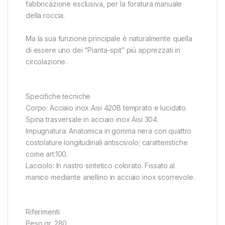
fabbricazione esclusiva, per la foratura manuale
della roccia.
Ma la sua funzione principale è naturalmente quella
di essere uno dei “Pianta-spit” più apprezzati in
circolazione.
Specifiche tecniche
Corpo: Acciaio inox Aisi 420B temprato e lucidato.
Spina trasversale in acciaio inox Aisi 304.
Impugnatura: Anatomica in gomma nera con quattro
costolature longitudinali antiscivolo; caratteristiche
come art.100.
Lacciolo: In nastro sintetico colorato. Fissato al
manico mediante anellino in acciaio inox scorrevole.
Riferimenti
Peso gr. 280