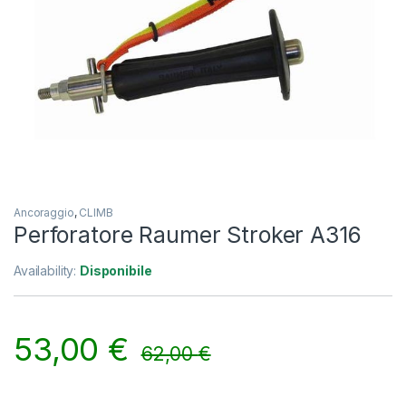
Ancoraggio
,
CLIMB
Perforatore Raumer Stroker A316
Availability:
Disponibile
53,00
€
62,00
€
Alternative: