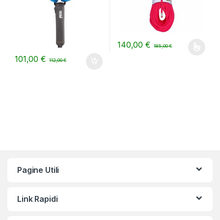
140,00
€
185,00
€
Questo prodotto ha più varianti.
101,00
€
112,00
€
Pagine Utili
Link Rapidi