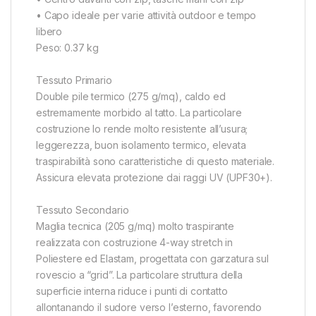
• Capo ideale per varie attività outdoor e tempo
libero
Peso: 0.37 kg
Tessuto Primario
Double pile termico (275 g/mq), caldo ed
estremamente morbido al tatto. La particolare
costruzione lo rende molto resistente all’usura;
leggerezza, buon isolamento termico, elevata
traspirabilità sono caratteristiche di questo materiale.
Assicura elevata protezione dai raggi UV (UPF30+).
Tessuto Secondario
Maglia tecnica (205 g/mq) molto traspirante
realizzata con costruzione 4-way stretch in
Poliestere ed Elastam, progettata con garzatura sul
rovescio a “grid”. La particolare struttura della
superficie interna riduce i punti di contatto
allontanando il sudore verso l’esterno, favorendo