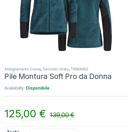
Abbigliamento Donna
,
Secondo strato
,
TREKKING
Pile Montura Soft Pro da Donna
Availability:
Disponibile
125,00
€
139,00
€