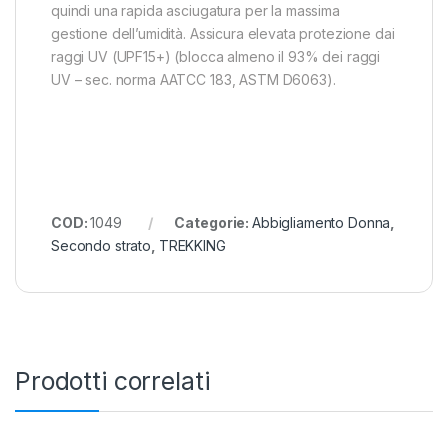
quindi una rapida asciugatura per la massima
gestione dell’umidità. Assicura elevata protezione dai
raggi UV (UPF15+) (blocca almeno il 93% dei raggi
UV – sec. norma AATCC 183, ASTM D6063).
COD:
1049
Categorie:
Abbigliamento Donna
,
Secondo strato
,
TREKKING
Prodotti correlati