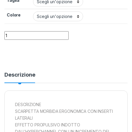
Taglia
Colore
Pinne Mares Avanti HC quantity
Alternative:
Descrizione
DESCRIZIONE
SCARPETTA MORBIDA ERGONOMICA CON INSERTI
LATERALI
EFFETTO PROPULSIVO INDOTTO
DALL’HYPERCHANNEL CON UN INCREMENTO DEL