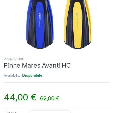
Pinne
,
SCUBA
Pinne Mares Avanti HC
Availability:
Disponibile
44,00
€
62,00
€