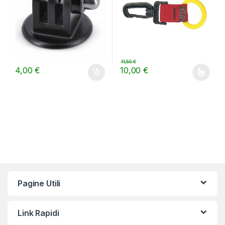
11,50
€
4,00
€
10,00
€
Questo prodotto ha più varianti.
Pagine Utili
Link Rapidi