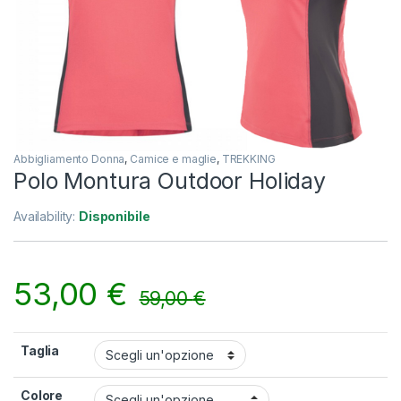
Abbigliamento Donna
,
Camice e maglie
,
TREKKING
Polo Montura Outdoor Holiday
Availability:
Disponibile
53,00
€
59,00
€
Taglia
Colore