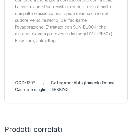
La costruzione Run-resistant rende il tessuto molto
compatto e assicura una rapida evacuazione del
sudore verso l’esterno, per facilitarne
l’evaporazione. E’ trattato con SUN-BLOCK, che
assicura elevata protezione dai raggi UV (UPF50+).
Easy-care, anti-pilling.
COD:
1302
Categorie:
Abbigliamento Donna
,
Camice e maglie
,
TREKKING
Prodotti correlati