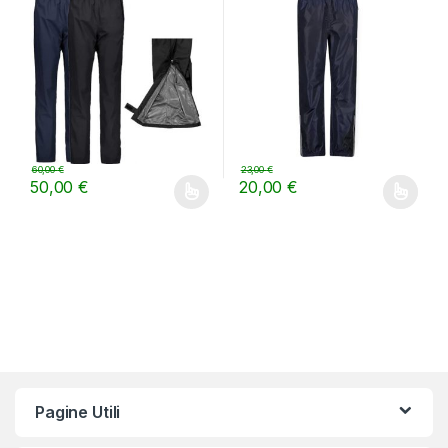
60,00
€
23,00
€
50,00
€
20,00
€
Questo prodotto ha più varianti. Le opzioni possono essere scelt
Questo prodotto ha più varianti.
Pagine Utili