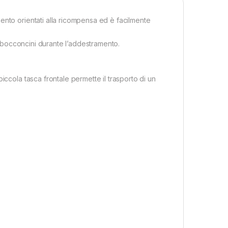
ento orientati alla ricompensa ed è facilmente
 i bocconcini durante l’addestramento.
iccola tasca frontale permette il trasporto di un