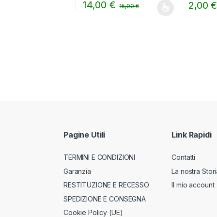
14,00
€
2,00
15,90
€
Questo prodotto ha più varianti. Le opzion
Pagine Utili
Link Rapidi
TERMINI E CONDIZIONI
Contatti
Garanzia
La nostra Stori
RESTITUZIONE E RECESSO
Il mio account
SPEDIZIONE E CONSEGNA
Cookie Policy (UE)