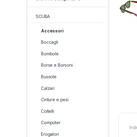
SCUBA
Accessori
Boccagli
Bombole
Borse e Borsoni
Bussole
Calzari
Cinture e pesi
Coltelli
Computer
Ind
Erogatori