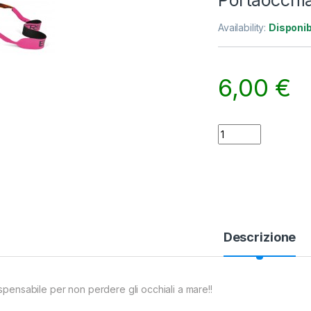
Portaocchia
Availability:
Disponib
6,00
€
Portaocchiali neop
Descrizione
ispensabile per non perdere gli occhiali a mare!!