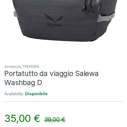
Accessori
,
TREKKING
Portatutto da viaggio Salewa
Washbag D
Availability:
Disponibile
35,00
€
39,00
€