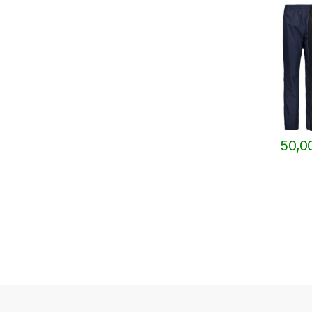
50,0
Questo 