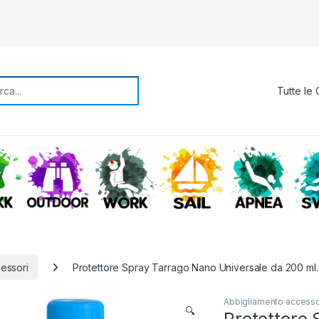
rch for:
TREKKING
OUTDOOR
WORK
SAIL
APNE
essori
Protettore Spray Tarrago Nano Universale da 200 ml.
Abbigliamento accesso
🔍