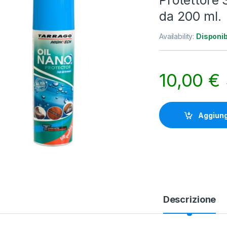
Protettore 
da 200 ml.
Availability:
Disponib
10,00
€
Aggiungi
Descrizione