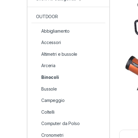
OUTDOOR
Abbigliamento
Accessori
Altimetri e bussole
Arceria
Binocoli
Bussole
Campeggio
Coltelli
Computer da Polso
Cronometri