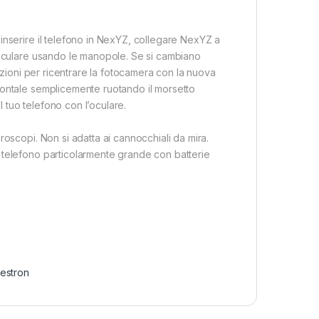
inserire il telefono in NexYZ, collegare NexYZ a
’oculare usando le manopole. Se si cambiano
lazioni per ricentrare la fotocamera con la nuova
zontale semplicemente ruotando il morsetto
l tuo telefono con l’oculare.
oscopi. Non si adatta ai cannocchiali da mira.
 telefono particolarmente grande con batterie
estron