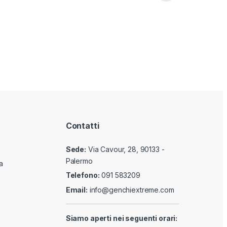
Contatti
Sede:
Via Cavour, 28, 90133 -
Palermo
a
Telefono:
091 583209
Email:
info@genchiextreme.com
Siamo aperti nei seguenti orari: