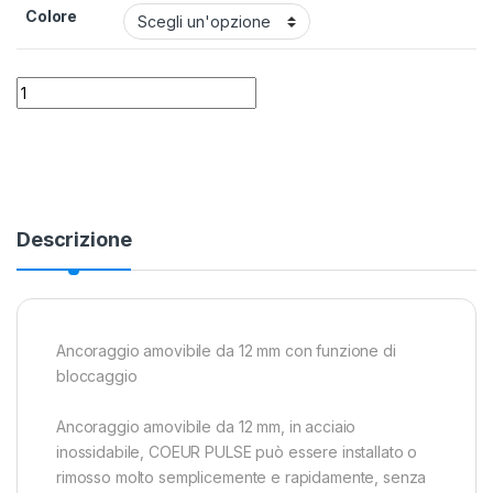
Colore
Ancoraggio Rimovibile Petzl Coeur Pulse quantity
Alternative:
Descrizione
Ancoraggio amovibile da 12 mm con funzione di
bloccaggio
Ancoraggio amovibile da 12 mm, in acciaio
inossidabile, COEUR PULSE può essere installato o
rimosso molto semplicemente e rapidamente, senza