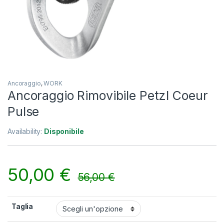
Ancoraggio
,
WORK
Ancoraggio Rimovibile Petzl Coeur
Pulse
Availability:
Disponibile
50,00
€
56,00
€
Taglia