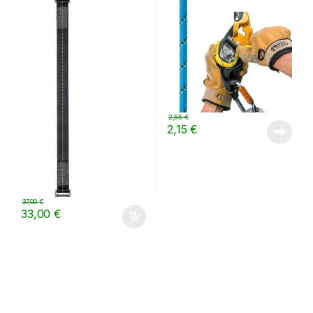
2,55
€
2,15
€
37,00
€
33,00
€