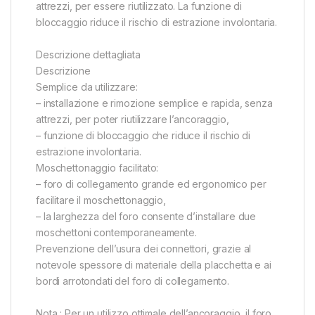
attrezzi, per essere riutilizzato. La funzione di
bloccaggio riduce il rischio di estrazione involontaria.
Descrizione dettagliata
Descrizione
Semplice da utilizzare:
– installazione e rimozione semplice e rapida, senza
attrezzi, per poter riutilizzare l’ancoraggio,
– funzione di bloccaggio che riduce il rischio di
estrazione involontaria.
Moschettonaggio facilitato:
– foro di collegamento grande ed ergonomico per
facilitare il moschettonaggio,
– la larghezza del foro consente d’installare due
moschettoni contemporaneamente.
Prevenzione dell’usura dei connettori, grazie al
notevole spessore di materiale della placchetta e ai
bordi arrotondati del foro di collegamento.
Nota : Per un utilizzo ottimale dell’ancoraggio, il foro