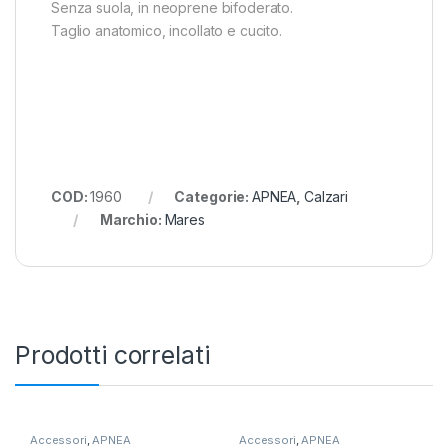
Senza suola, in neoprene bifoderato.
Taglio anatomico, incollato e cucito.
COD:
1960
Categorie:
APNEA
,
Calzari
Marchio:
Mares
Prodotti correlati
Accessori
,
APNEA
Accessori
,
APNEA