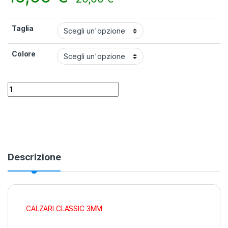
Taglia
Colore
Calzari Mares Classic senza suola da 3 mm quantity
Alternative:
Descrizione
CALZARI CLASSIC 3MM