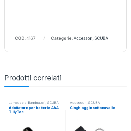
COD:
4167
Categorie:
Accessori
,
SCUBA
Prodotti correlati
Lampade e Illuminatori
,
SCUBA
Accessori
,
SCUBA
Adattatore per batterie AAA
Cinghiaggio sottocavallo
TillyTec