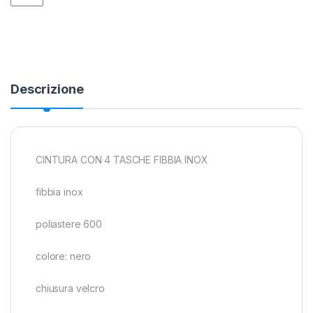
Descrizione
CINTURA CON 4 TASCHE FIBBIA INOX
fibbia inox
poliastere 600
colore: nero
chiusura velcro