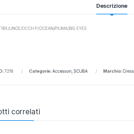
Descrizione
RIX/LINCE/OCCH P/OCEAN/PIUMA/BIG EYES
D:
7216
Categorie:
Accessori
,
SCUBA
Marchio:
Cress
tti correlati