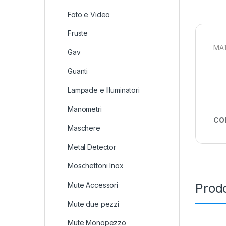
Foto e Video
Fruste
MAT
Gav
Guanti
Lampade e Illuminatori
Manometri
CO
Maschere
Metal Detector
Moschettoni Inox
Mute Accessori
Prodo
Mute due pezzi
Mute Monopezzo