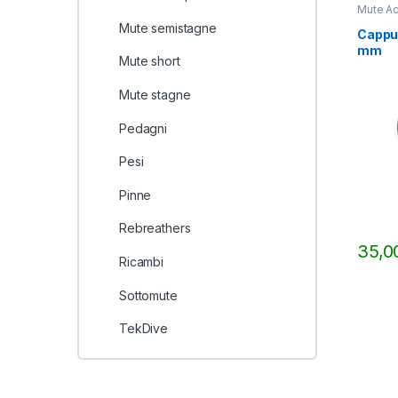
Mute Ac
Mute semistagne
Cappu
mm
Mute short
Mute stagne
Pedagni
Pesi
Pinne
Rebreathers
35,
Ricambi
Questo 
Sottomute
TekDive