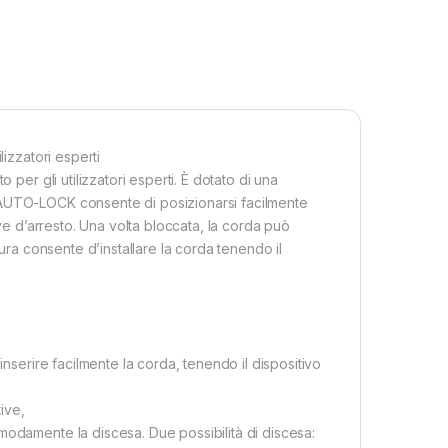
lizzatori esperti
 per gli utilizzatori esperti. È dotato di una
 AUTO-LOCK consente di posizionarsi facilmente
ave d’arresto. Una volta bloccata, la corda può
tura consente d’installare la corda tenendo il
inserire facilmente la corda, tenendo il dispositivo
tive,
modamente la discesa. Due possibilità di discesa: