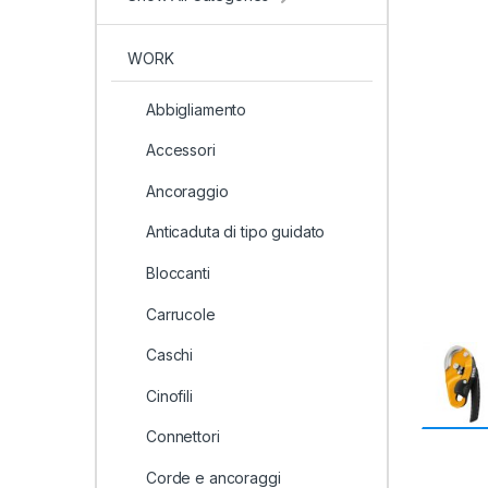
WORK
Abbigliamento
Accessori
Ancoraggio
Anticaduta di tipo guidato
Bloccanti
Carrucole
Caschi
Cinofili
Connettori
Corde e ancoraggi