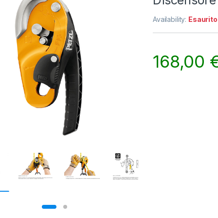
Discensore 
Availability:
Esaurito
168,00