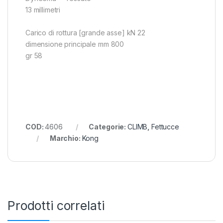
13 millimetri
Carico di rottura [grande asse] kN 22
dimensione principale mm 800
gr 58
COD:
4606
Categorie:
CLIMB
,
Fettucce
Marchio:
Kong
Prodotti correlati