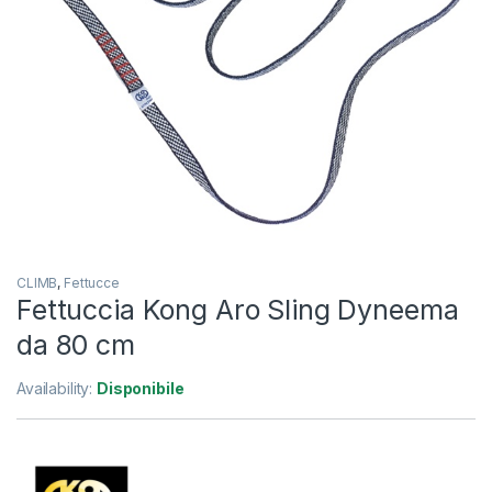
CLIMB
,
Fettucce
Fettuccia Kong Aro Sling Dyneema
da 80 cm
Availability:
Disponibile