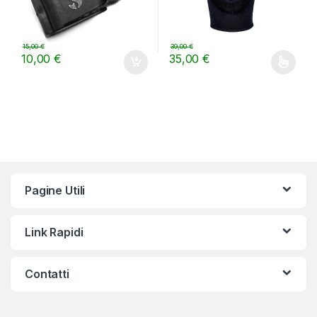
15,00
€
39,00
€
10,00
€
35,00
€
Questo prodotto ha più varianti.
Pagine Utili
Link Rapidi
Contatti