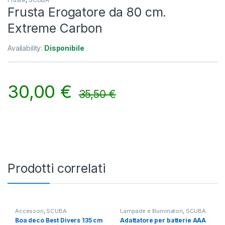
Frusta Erogatore da 80 cm.
Extreme Carbon
Availability:
Disponibile
30,00
€
35,50
€
Alternative:
Prodotti correlati
Accessori
,
SCUBA
Lampade e Illuminatori
,
SCUBA
Boa deco Best Divers 135 cm
Adattatore per batterie AAA