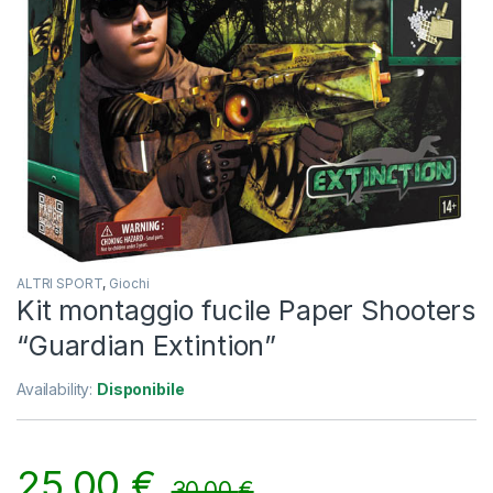
ALTRI SPORT
,
Giochi
Kit montaggio fucile Paper Shooters
“Guardian Extintion”
Availability:
Disponibile
25,00
€
30,00
€