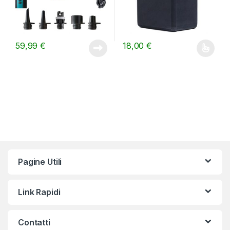
59,99
€
18,00
€
Questo prodotto ha più varianti.
Pagine Utili
Link Rapidi
Contatti