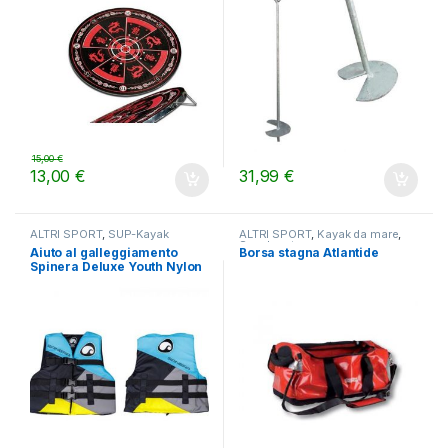
15,00
€
13,00
€
31,99
€
ALTRI SPORT
,
SUP-Kayak
ALTRI SPORT
,
Kayak da mare
,
Sacche stagne
Aiuto al galleggiamento
Borsa stagna Atlantide
Spinera Deluxe Youth Nylon
50N