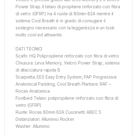
Power Strap. Il telaio di propilene rinforzato con fibra
di vetro (GFRP) ha 4 ruote di 80mm-82A mentre il
sistema Cool Breath è in grado di coniugare il
sostegno necessario con la leggerezza e un look
molto cool ed attraente.
DATI TECNICI
Scafo: HQ Polipropilene rinforzato con fibra di vetro
Chiusura: Leva Memory, Velcro Power Strap, sistema
di allacciatura rapida B
Scarpetta: EES Easy Entry System, PAP Progressive
Anatomical Padding, Cool Breath Plantare: RAF –
Roces Anatomica
Footbed Telaio: polipropilene rinforzato con fibra di
vetro (GFRP)
Ruote: Roces 80mm 82A Cuscinetti: ABEC 5
Distanziatori: Alluminio Rocker
Washer: Alluminio