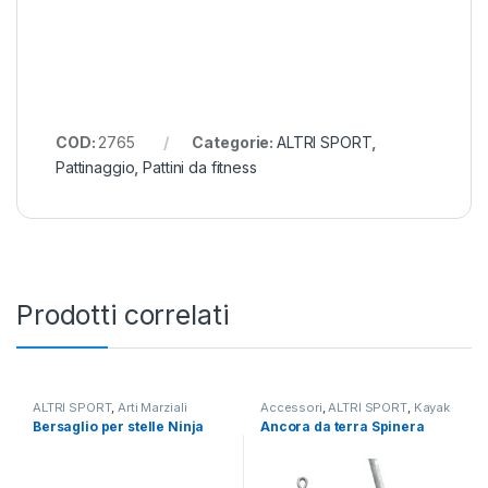
COD:
2765
Categorie:
ALTRI SPORT
,
Pattinaggio
,
Pattini da fitness
Prodotti correlati
ALTRI SPORT
,
Arti Marziali
Accessori
,
ALTRI SPORT
,
Kayak
da mare
Bersaglio per stelle Ninja
Ancora da terra Spinera