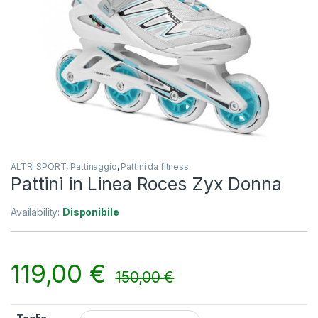
ALTRI SPORT
,
Pattinaggio
,
Pattini da fitness
Pattini in Linea Roces Zyx Donna
Availability:
Disponibile
119,00
€
150,00
€