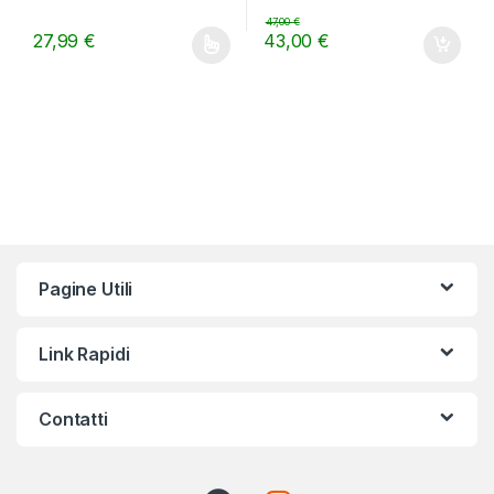
47,00
€
27,99
€
43,00
€
Questo prodotto ha più varianti. Le opzioni possono essere scelt
Pagine Utili
Link Rapidi
Contatti