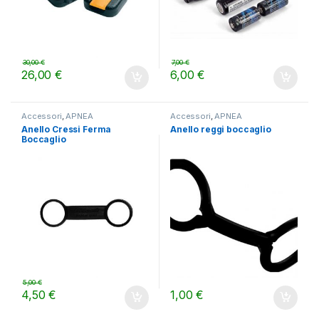
30,00
€
7,00
€
26,00
€
6,00
€
Accessori
,
APNEA
Accessori
,
APNEA
Anello Cressi Ferma
Anello reggi boccaglio
Boccaglio
5,00
€
4,50
€
1,00
€