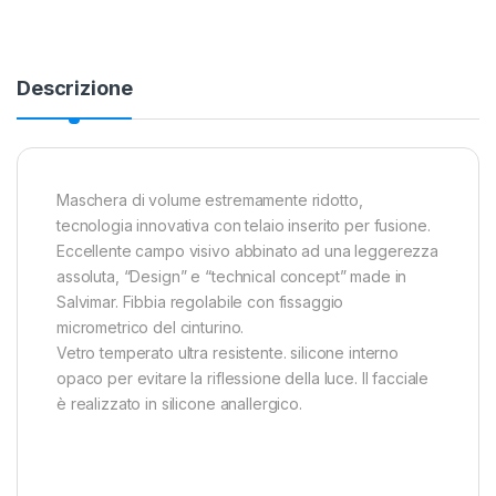
Descrizione
Maschera di volume estremamente ridotto,
tecnologia innovativa con telaio inserito per fusione.
Eccellente campo visivo abbinato ad una leggerezza
assoluta, “Design” e “technical concept” made in
Salvimar. Fibbia regolabile con fissaggio
micrometrico del cinturino.
Vetro temperato ultra resistente. silicone interno
opaco per evitare la riflessione della luce. Il facciale
è realizzato in silicone anallergico.