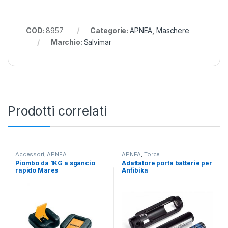
COD:
8957
Categorie:
APNEA
,
Maschere
Marchio:
Salvimar
Prodotti correlati
Accessori
,
APNEA
APNEA
,
Torce
Piombo da 1KG a sgancio
Adattatore porta batterie per
rapido Mares
Anfibika