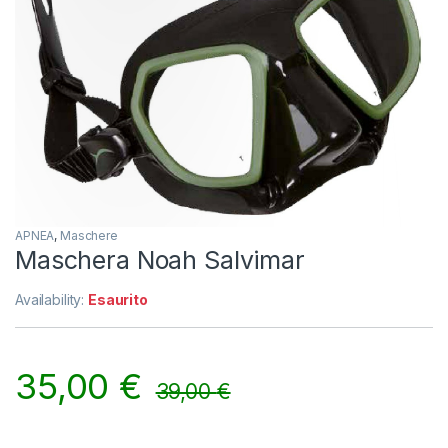
APNEA
,
Maschere
Maschera Noah Salvimar
Availability:
Esaurito
35,00
€
39,00
€