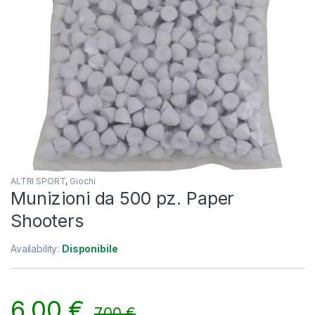
ALTRI SPORT
,
Giochi
Munizioni da 500 pz. Paper
Shooters
Availability:
Disponibile
6,00
€
7,00
€