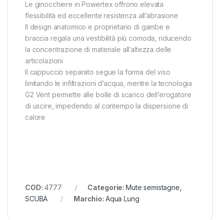
Le ginocchiere in Powertex offrono elevata
flessibilità ed eccellente resistenza all’abrasione
Il design anatomico e proprietario di gambe e
braccia regala una vestibilità più comoda, riducendo
la concentrazione di materiale all’altezza delle
articolazioni
Il cappuccio separato segue la forma del viso
limitando le infiltrazioni d’acqua, mentre la tecnologia
G2 Vent permette alle bolle di scarico dell’erogatore
di uscire, impedendo al contempo la dispersione di
calore
COD:
4777
Categorie:
Mute semistagne
,
SCUBA
Marchio:
Aqua Lung