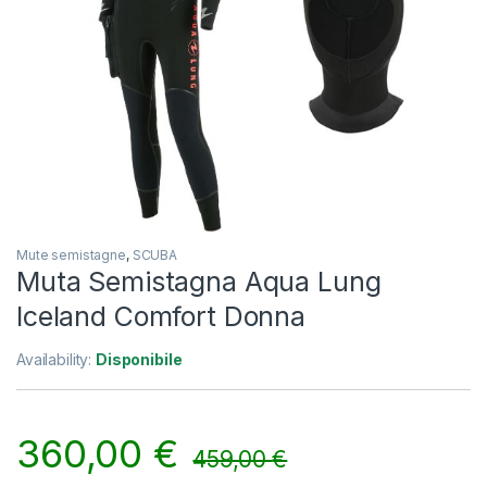
Mute semistagne
,
SCUBA
Muta Semistagna Aqua Lung
Iceland Comfort Donna
Availability:
Disponibile
360,00
€
459,00
€