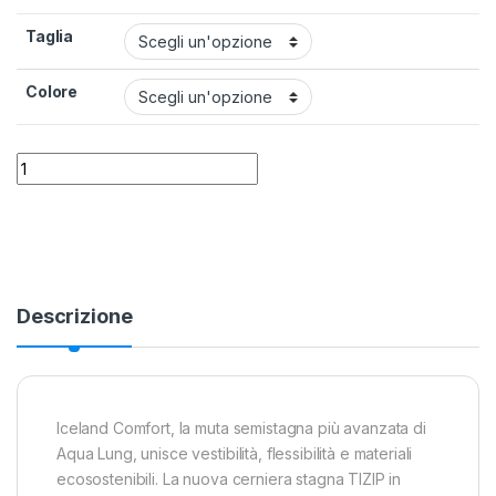
Taglia
Colore
Muta Semistagna Aqua Lung Iceland Comfort Donna quantity
Alternative:
Descrizione
Iceland Comfort, la muta semistagna più avanzata di
Aqua Lung, unisce vestibilità, flessibilità e materiali
ecosostenibili. La nuova cerniera stagna TIZIP in