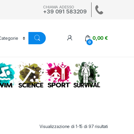
CHIAMA ADESSO
+39 091 583209
0,00
€
0
A
SWIM
SCIENCE
ALTRI SPORT
SURVIVAL
Visualizzazione di 1-15 di 97 risultati