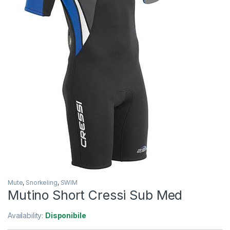
Mute
,
Snorkeling
,
SWIM
Mutino Short Cressi Sub Med
Availability:
Disponibile