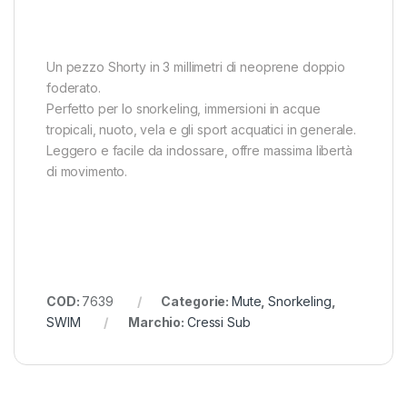
Un pezzo Shorty in 3 millimetri di neoprene doppio
foderato.
Perfetto per lo snorkeling, immersioni in acque
tropicali, nuoto, vela e gli sport acquatici in generale.
Leggero e facile da indossare, offre massima libertà
di movimento.
COD:
7639
Categorie:
Mute
,
Snorkeling
,
SWIM
Marchio:
Cressi Sub