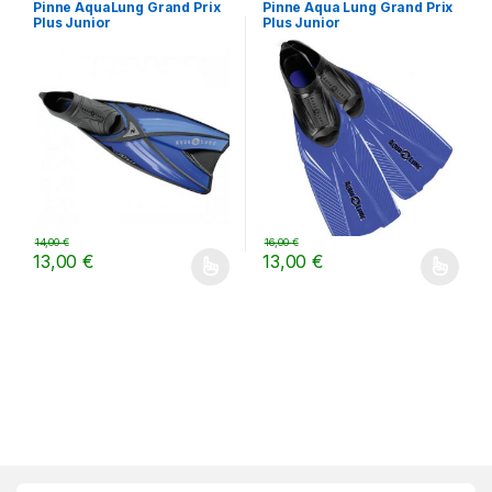
Pinne AquaLung Grand Prix
Pinne Aqua Lung Grand Prix
Plus Junior
Plus Junior
14,00
€
16,00
€
13,00
€
13,00
€
Questo prodotto ha più varianti. Le opzioni possono essere scelt
Questo prodotto ha più varianti.