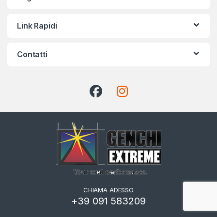
Link Rapidi
Contatti
CHIAMA ADESSO
+39 091 583209