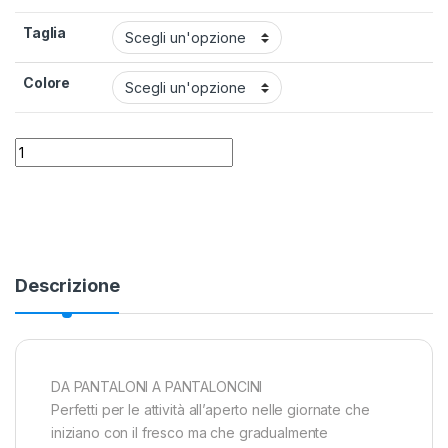
Taglia
Colore
Pantalone Columbia Silver Ridge II Convertible Donna quantit
Alternative:
Descrizione
DA PANTALONI A PANTALONCINI
Perfetti per le attività all’aperto nelle giornate che
iniziano con il fresco ma che gradualmente