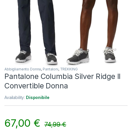
Abbigliamento Donna
,
Pantaloni
,
TREKKING
Pantalone Columbia Silver Ridge II
Convertible Donna
Availability:
Disponibile
67,00
€
74,99
€