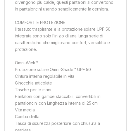
divengono più calde, questi pantaloni si convertono
in pantaloncini usando semplicemente la cerniera.
COMFORT E PROTEZIONE
Il tessuto traspirante e la protezione solare UPF 50
integrata sono solo l’inizio di una lunga serie di
caratteristiche che migliorano comfort, versatilità e
protezione.
Omni-Wick™
Protezione solare Omni-Shade™ UPF 50
Cintura interna regolabile in vita
Ginocchia articolate
Tasche per le mani
Pantaloni con gambe staccabili, convertibili in
pantaloncini con lunghezza interna di 25 cm
Vita media
Gamba diritta
Tasca di sicurezza posteriore con chiusura a
cerniera