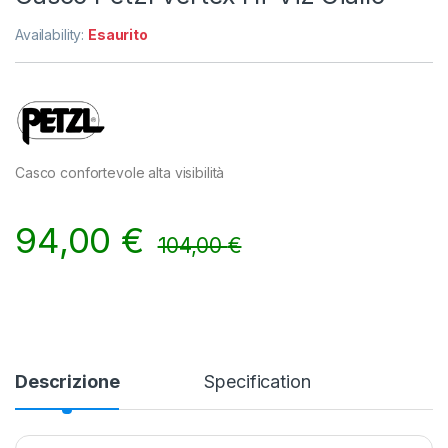
Availability:
Esaurito
Casco confortevole alta visibilità
94,00
€
104,00
€
Descrizione
Specification