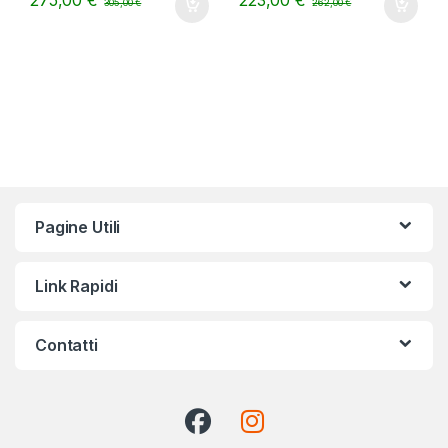
275,00
€
223,00
€
305,00
€
262,00
€
Pagine Utili
Link Rapidi
Contatti