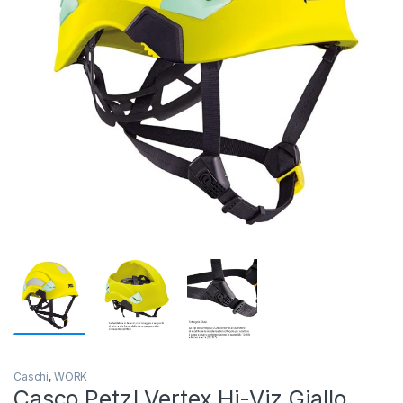
Caschi
,
WORK
Casco Petzl Vertex Hi-Viz Giallo