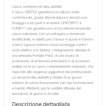
Casco confortevole alta visibilità
Il casco VERTEX garantisce un utilizzo molto
confortevole, grazie alla bardatura in tessuto con
fissaggio a sei punti e ai sistemi CENTERFIT e
FLIP&FIT che garantiscono un’eccellente tenuta del
casco sulla testa. Con un sottogola a resistenza
modificabile, è adatto per il lavoro in quota e il lavoro
a terra. Il guscio esterno chiuso protegge contro i
rischi elettrici e le fiamme. L’integrazione ottimale di
una lampada frontale Petzl, di una visiera di
protezione, di protezioni antirumore e di accessori
multipli ne fa un casco completamente modulare, che
risponde alle esigenze aggiuntive dei professionisti.
La versione alta visibilità è dotata di un guscio
esterno di colore fluorescente con clip fosforescenti
e bande riflettenti, per la visibilità ottimale del
lavoratore, di giorno e di notte.
Descrizione dettagliata