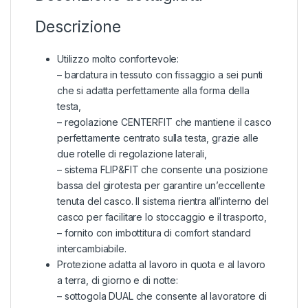
Descrizione
Utilizzo molto confortevole:
– bardatura in tessuto con fissaggio a sei punti
che si adatta perfettamente alla forma della
testa,
– regolazione CENTERFIT che mantiene il casco
perfettamente centrato sulla testa, grazie alle
due rotelle di regolazione laterali,
– sistema FLIP&FIT che consente una posizione
bassa del girotesta per garantire un’eccellente
tenuta del casco. Il sistema rientra all’interno del
casco per facilitare lo stoccaggio e il trasporto,
– fornito con imbottitura di comfort standard
intercambiabile.
Protezione adatta al lavoro in quota e al lavoro
a terra, di giorno e di notte:
– sottogola DUAL che consente al lavoratore di