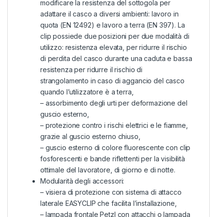
modificare la resistenza del sottogola per
adattare il casco a diversi ambienti: lavoro in
quota (EN 12492) e lavoro a terra (EN 397). La
clip possiede due posizioni per due modalità di
utilizzo: resistenza elevata, per ridurre il rischio
di perdita del casco durante una caduta e bassa
resistenza per ridurre il rischio di
strangolamento in caso di aggancio del casco
quando l’utilizzatore è a terra,
– assorbimento degli urti per deformazione del
guscio esterno,
– protezione contro i rischi elettrici e le fiamme,
grazie al guscio esterno chiuso,
– guscio esterno di colore fluorescente con clip
fosforescenti e bande riflettenti per la visibilità
ottimale del lavoratore, di giorno e di notte.
Modularità degli accessori:
– visiera di protezione con sistema di attacco
laterale EASYCLIP che facilita l’installazione,
– lampada frontale Petzl con attacchi o lampada