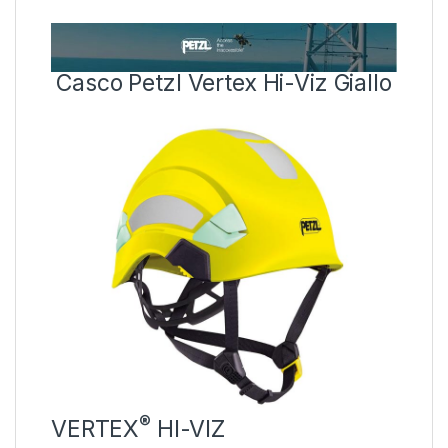
Casco Petzl Vertex Hi-Viz Giallo
®
VERTEX
HI-VIZ