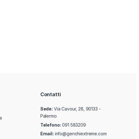
Contatti
Sede:
Via Cavour, 28, 90133 -
Palermo
a
Telefono:
091 583209
Email:
info@genchiextreme.com