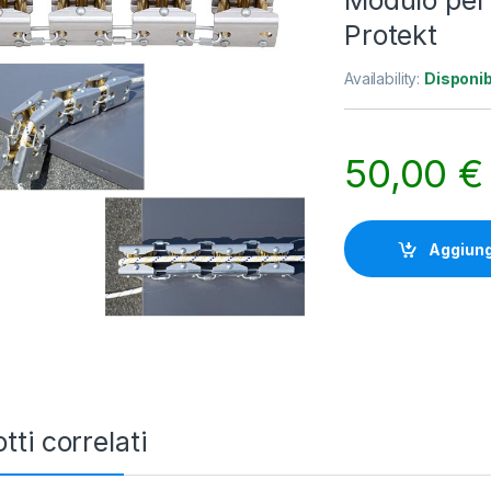
Modulo per 
Protekt
Availability:
Disponib
50,00
€
Aggiungi
tti correlati