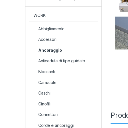
WORK
Abbigliamento
Accessori
Ancoraggio
Anticaduta di tipo guidato
Bloccanti
Carrucole
Caschi
Cinofili
Prodo
Connettori
Corde e ancoraggi