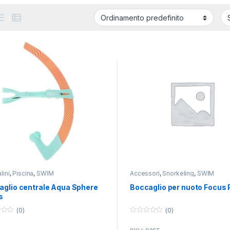
lini
,
Piscina
,
SWIM
Accessori
,
Snorkeling
,
SWIM
aglio centrale Aqua Sphere
Boccaglio per nuoto Focus 
s
(0)
(0)
0
o