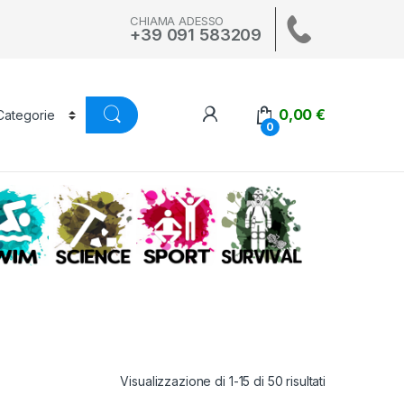
CHIAMA ADESSO
+39 091 583209
0,00
€
0
A
SWIM
SCIENCE
ALTRI SPORT
SURVIVAL
Visualizzazione di 1-15 di 50 risultati