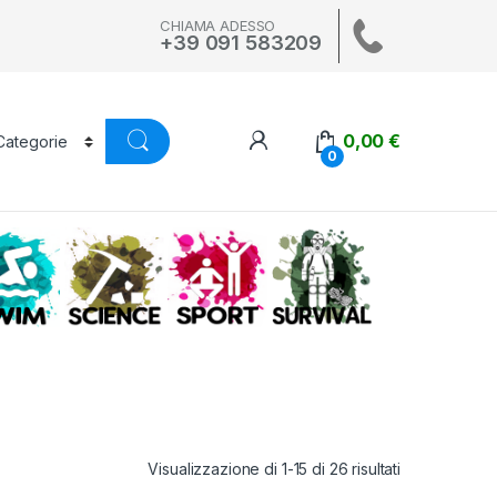
CHIAMA ADESSO
+39 091 583209
0,00
€
0
A
SWIM
SCIENCE
ALTRI SPORT
SURVIVAL
Visualizzazione di 1-15 di 26 risultati