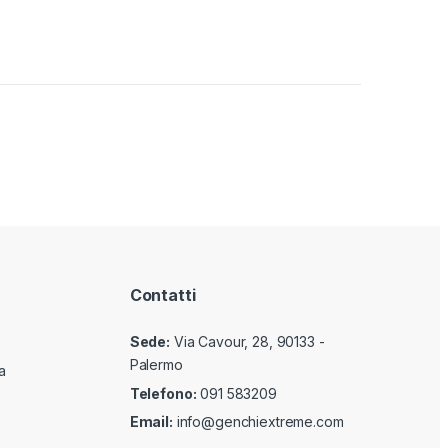
Contatti
Sede:
Via Cavour, 28, 90133 -
Palermo
a
Telefono:
091 583209
Email:
info@genchiextreme.com