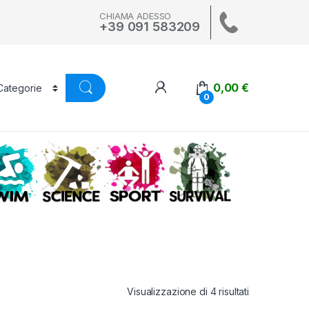
CHIAMA ADESSO
+39 091 583209
0,00
€
0
A
SWIM
SCIENCE
ALTRI SPORT
SURVIVAL
Visualizzazione di 4 risultati