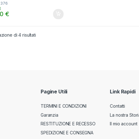
7376
€
00
€
zione di 4 risultati
Pagine Utili
Link Rapidi
TERMINI E CONDIZIONI
Contatti
Garanzia
La nostra Stori
RESTITUZIONE E RECESSO
Il mio account
SPEDIZIONE E CONSEGNA